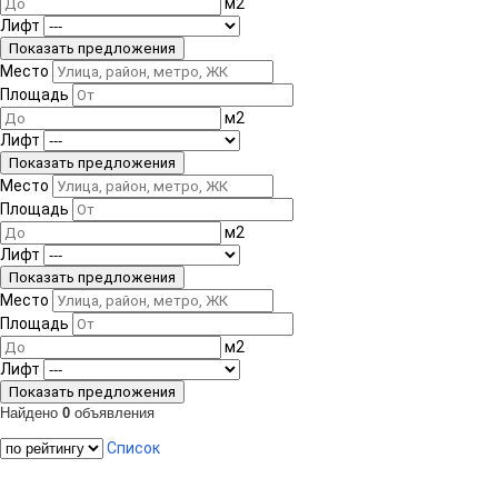
м
2
Лифт
Место
Площадь
м
2
Лифт
Место
Площадь
м
2
Лифт
Место
Площадь
м
2
Лифт
Найдено
0
объявления
Список