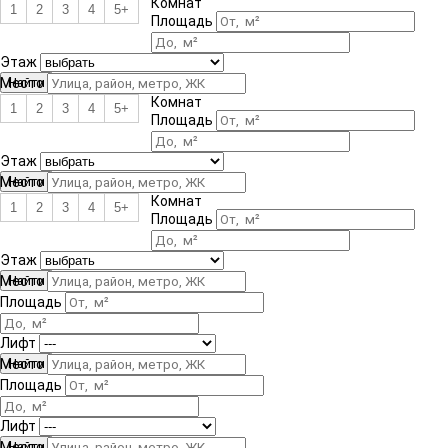
Комнат
1
2
3
4
5+
Площадь
Этаж
Место
Комнат
1
2
3
4
5+
Площадь
Этаж
Место
Комнат
1
2
3
4
5+
Площадь
Этаж
Место
Площадь
Лифт
Место
Площадь
Лифт
Место