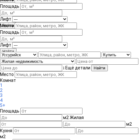
Площадь
Лифт
Место
Площадь
Лифт
Ещё детали
i
Место
Комнат
1
2
3
4
5+
Площадь
м
2
Жилая
м
2
Кухня
м
2