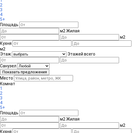
1
2
3
4
5+
Площадь
м
2
Жилая
м
2
Кухня
м
2
Этаж
Этажей всего
Санузел
Место
Комнат
1
2
3
4
5+
Площадь
м
2
Жилая
м
2
Кухня