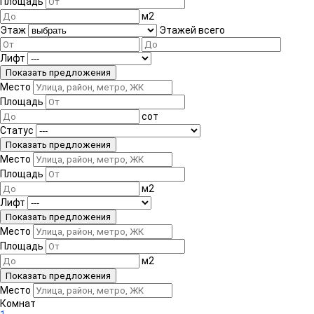
Площадь
м
2
Этаж
Этажей всего
Лифт
Место
Площадь
сот
Статус
Место
Площадь
м
2
Лифт
Место
Площадь
м
2
Место
Комнат