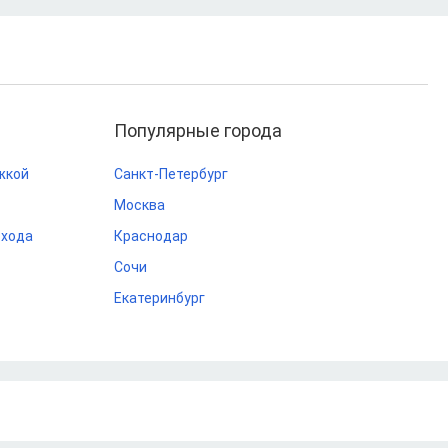
Популярные города
жкой
Санкт-Петербург
Москва
охода
Краснодар
Сочи
Екатеринбург