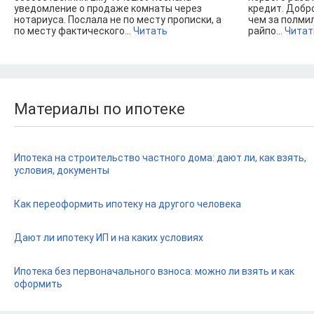
уведомление о продаже комнаты через
кредит. Добр
нотариуса. Послала не по месту прописки, а
чем за полми
по месту фактического...
Читать
райпо...
Читат
Материалы по ипотеке
Ипотека на строительство частного дома: дают ли, как взять,
условия, документы
Как переоформить ипотеку на другого человека
Дают ли ипотеку ИП и на каких условиях
Ипотека без первоначального взноса: можно ли взять и как
оформить