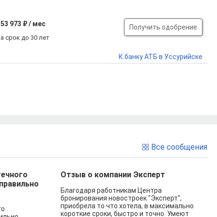
53 973 ₽ / мес
Получить одобрение
а срок до 30 лет
К банку АТБ в Уссурийске
Все сообщения
течного
Отзыв о компании Эксперт
 правильно
Благодаря работникам Центра
бронирования новостроек "Эксперт",
приобрела то что хотела, в максимально
го
короткие сроки, быстро и точно. Умеют
вильно