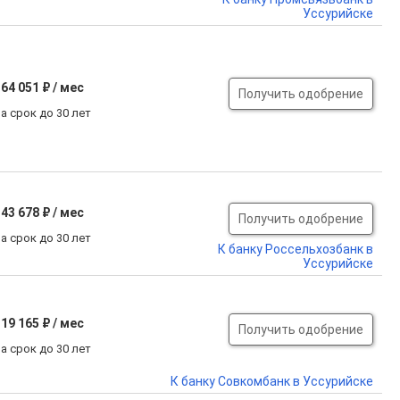
Уссурийске
64 051 ₽ / мес
Получить одобрение
а срок до 30 лет
43 678 ₽ / мес
Получить одобрение
а срок до 30 лет
К банку Россельхозбанк в
Уссурийске
19 165 ₽ / мес
Получить одобрение
а срок до 30 лет
К банку Совкомбанк в Уссурийске