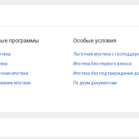
ные программы
Особые условия
отека
Льготная ипотека с господдер
тека
Ипотека без первого взноса
чная ипотека
Ипотека без подтверждения д
вание ипотеки
По двум документам