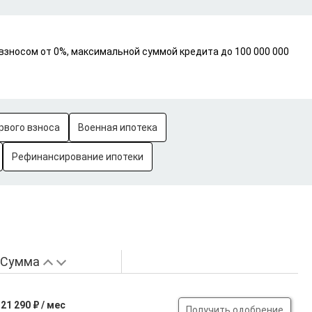
взносом от 0%, максимальной суммой кредита до 100 000 000
рвого взноса
Военная ипотека
Рефинансирование ипотеки
Сумма
21 290 ₽ / мес
Получить одобрение