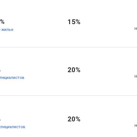
7%
15%
Н
 жилье
%
20%
Н
специалистов
%
20%
Н
специалистов