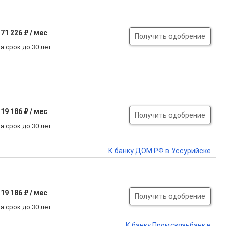
71 226 ₽ / мес
Получить одобрение
а срок до 30 лет
19 186 ₽ / мес
Получить одобрение
а срок до 30 лет
К банку ДОМ.РФ в Уссурийске
19 186 ₽ / мес
Получить одобрение
а срок до 30 лет
К банку Промсвязьбанк в