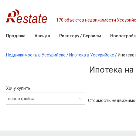
170 объектов недвижимости Уссурий
Продажа
Аренда
Риэлтору / Сервисы
Новостройк
Недвижимость в Уссурийске
/
Ипотека в Уссурийске
/
Ипотека
Ипотека на
Хочу купить
новостройка
Стоимость недвижимо