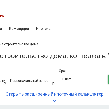
ска
и
Коммерция
Ипотека
 на строительство дома
 строительство дома, коттеджа в
Срок
30 лет
сти
Первоначальный взнос
Открыть расширенный ипотечный калькулятор