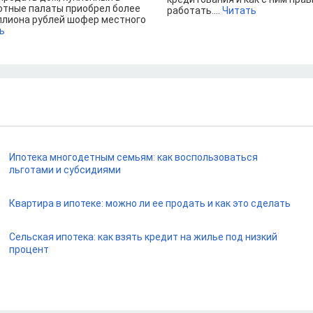
отные палаты приобрел более
работать....
Читать
ллиона рублей шофер местного
ь
Ипотека многодетным семьям: как воспользоваться
льготами и субсидиями
Квартира в ипотеке: можно ли ее продать и как это сделать
Сельская ипотека: как взять кредит на жилье под низкий
процент