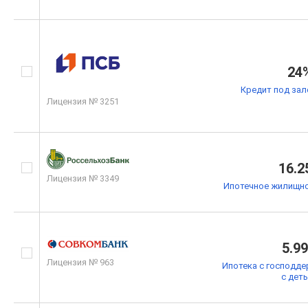
24
Кредит под зал
Лицензия № 3251
16.2
Лицензия № 3349
Ипотечное жилищно
5.9
Лицензия № 963
Ипотека с господде
с дет