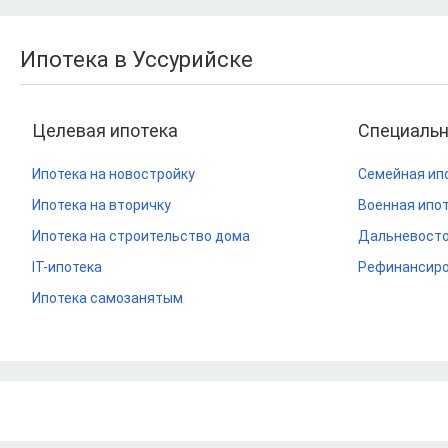
Ипотека в Уссурийске
Целевая ипотека
Специаль
Ипотека на новостройку
Семейная ип
Ипотека на вторичку
Военная ипо
Ипотека на строительство дома
Дальневосто
IT-ипотека
Рефинансиро
Ипотека самозанятым