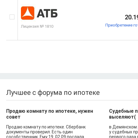
20.1
Приобретение го
Лицензия № 1810
Лучшее с форума по ипотеке
Продаю комнату по ипотеке, нужен
Судебные п
совет
выселяют(
Продаю комнату по ипотеке. Сбербанк
в Демянском 
документы проверил. Есть один
у судебных п
сособственник. Ему 19 .02.09 послала
первого раза 