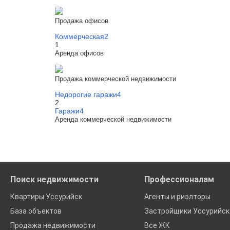
Продажа офисов
Коммерческая
2
1
Аренда офисов
Продажа коммерческой недвижимости
Недорогие гаражи
4
2
Гаражи
4
Аренда коммерческой недвижимости
Поиск недвижимости
Профессионалам
Квартиры Уссурийск
Агенты и риэлторы
База объектов
Застройщики Уссурийск
Продажа недвижимости
Все ЖК