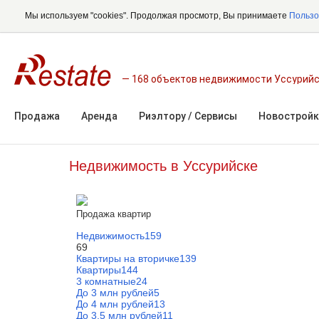
Мы используем "cookies". Продолжая просмотр, Вы принимаете
Пользо
168 объектов недвижимости Уссурий
Продажа
Аренда
Риэлтору / Сервисы
Новостройк
Недвижимость в Уссурийске
Продажа квартир
Недвижимость
159
69
Квартиры на вторичке
139
Квартиры
144
3 комнатные
24
До 3 млн рублей
5
До 4 млн рублей
13
До 3,5 млн рублей
11