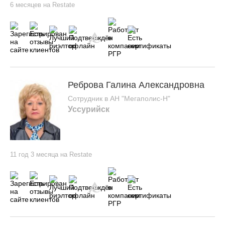
6 месяцев на Restate
Реброва Галина Александровна
Сотрудник в АН "Мегаполис-Н"
Уссурийск
11 год 3 месяца на Restate