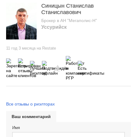
Синицын Станислав
Станиславович
Брокер в АН "Мегаполис-Н"
Уссурийск
11 год 3 месяца на Restate
Все отзывы о риэлторах
Ваш комментарий
Имя