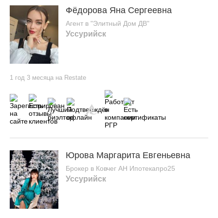
Фёдорова Яна Сергеевна
Агент в "Элитный Дом ДВ"
Уссурийск
1 год 3 месяца на Restate
Юрова Маргарита Евгеньевна
Брокер в Ковчег АН Ипотекапро25
Уссурийск