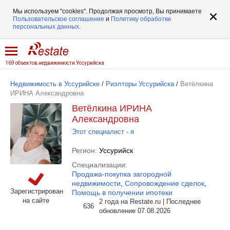
Мы используем "cookies". Продолжая просмотр, Вы принимаете
Пользовательское соглашение
и
Политику обработки
персональных данных
.
169 объектов недвижимости Уссурийска
Недвижимость в Уссурийске
/
Риэлторы Уссурийска
/
Ветёлкина
ИРИНА Александровна
Ветёлкина ИРИНА
Александровна
Этот специалист - я
Регион:
Уссурийск
Специализации:
Продажа-покупка загородной
недвижимости
,
Сопровождение сделок
,
Зарегистрирован
Помощь в получении ипотеки
на сайте
2 года на Restate.ru | Последнее
636
обновление 07.08.2026