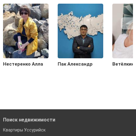
Нестеренко Алла
Пак Александр
Ветёлкин
Поиск недвижимости
Квартиры Уссурийск