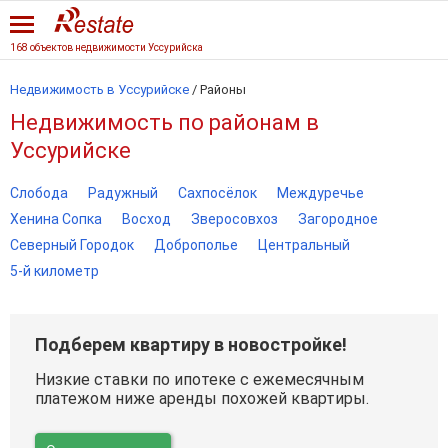
168 объектов недвижимости Уссурийска
Недвижимость в Уссурийске
/
Районы
Недвижимость по районам в
Уссурийске
Слобода
Радужный
Сахпосёлок
Междуречье
Хенина Сопка
Восход
Зверосовхоз
Загородное
Северный Городок
Доброполье
Центральный
5-й километр
Подберем квартиру в новостройке!
Низкие ставки по ипотеке с ежемесячным
платежом ниже аренды похожей квартиры.