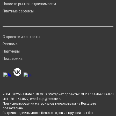
Новости рынка недвижимости
Платные сервисы
О проекте и контакты
Реклама
Партнеры
Поддержка
2004—2026
Restate.ru
® ООО "Интернет проекты" ОГРН 1147847086870
ИНН 7811574827, email
sup@restate.ru
При использовании материалов гиперссылка на Restate.ru
обязательна.
Витрина недвижимости Restate - одна из крупнейших баз