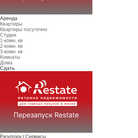
Аренда
Квартиры
Квартиры посуточно
Студии
1-комн. кв
2-комн. кв
3-комн. кв
Комнаты
Дома
Сдать
Риэлтору / Сервисы