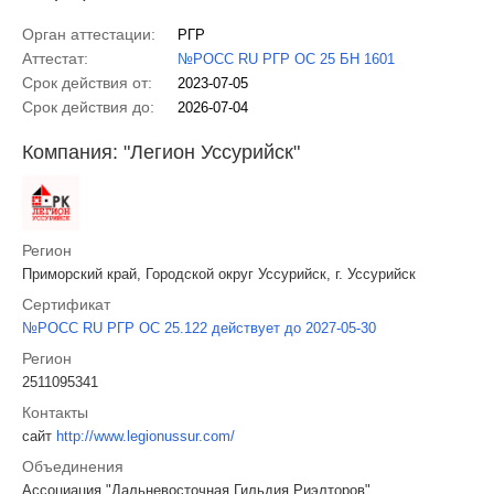
Орган аттестации:
РГР
Аттестат:
№РОСС RU РГР ОС 25 БН 1601
Срок действия от:
2023-07-05
Срок действия до:
2026-07-04
Компания: "Легион Уссурийск"
Регион
Приморский край, Городской округ Уссурийск, г. Уссурийск
Сертификат
№РОСС RU РГР ОС 25.122 действует до 2027-05-30
Регион
2511095341
Контакты
сайт
http://www.legionussur.com/
Объединения
Ассоциация "Дальневосточная Гильдия Риэлторов"