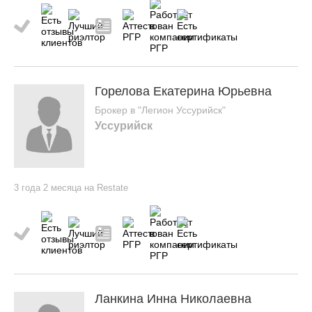
Горелова Екатерина Юрьевна
Брокер в "Легион Уссурийск"
Уссурийск
3 года 2 месяца на Restate
Ланкина Инна Николаевна