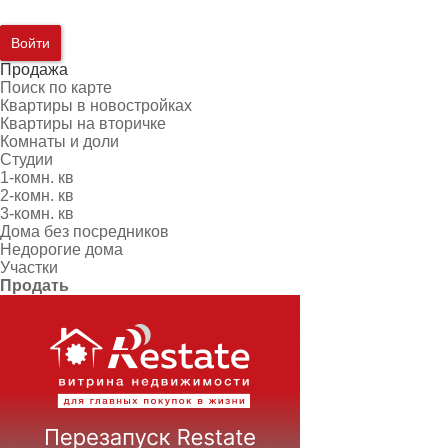
Войти
Продажа
Поиск по карте
Квартиры в новостройках
Квартиры на вторичке
Комнаты и доли
Студии
1-комн. кв
2-комн. кв
3-комн. кв
Дома без посредников
Недорогие дома
Участки
Продать