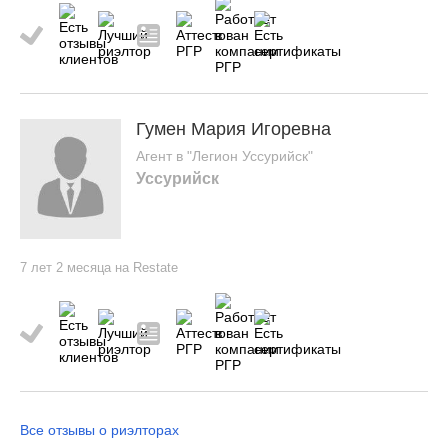
Гумен Мария Игоревна
Агент в "Легион Уссурийск"
Уссурийск
7 лет 2 месяца на Restate
Все отзывы о риэлторах