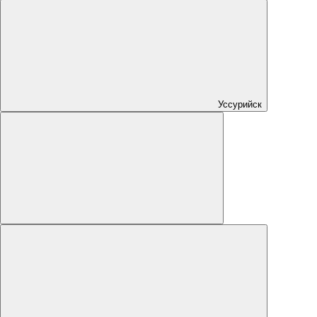
Уссурийск