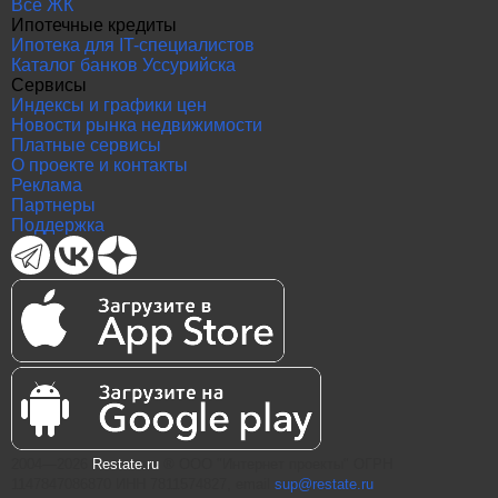
Все ЖК
Ипотечные кредиты
Ипотека для IT-специалистов
Каталог банков Уссурийска
Сервисы
Индексы и графики цен
Новости рынка недвижимости
Платные сервисы
О проекте и контакты
Реклама
Партнеры
Поддержка
2004—2026
Restate.ru
® ООО "Интернет проекты" ОГРН
1147847086870 ИНН 7811574827, email
sup@restate.ru