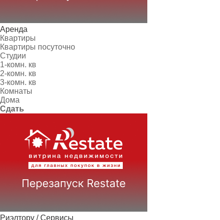
Аренда
Квартиры
Квартиры посуточно
Студии
1-комн. кв
2-комн. кв
3-комн. кв
Комнаты
Дома
Сдать
Риэлтору / Сервисы