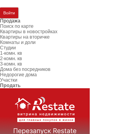
Войти
Продажа
Поиск по карте
Квартиры в новостройках
Квартиры на вторичке
Комнаты и доли
Студии
1-комн. кв
2-комн. кв
3-комн. кв
Дома без посредников
Недорогие дома
Участки
Продать