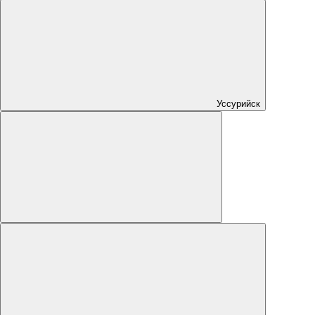
Уссурийск