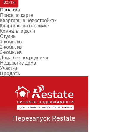
Войти
Продажа
Поиск по карте
Квартиры в новостройках
Квартиры на вторичке
Комнаты и доли
Студии
1-комн. кв
2-комн. кв
3-комн. кв
Дома без посредников
Недорогие дома
Участки
Продать