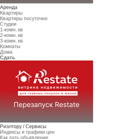
Аренда
Квартиры
Квартиры посуточно
Студии
1-комн. кв
2-комн. кв
3-комн. кв
Комнаты
Дома
Сдать
Риэлтору / Сервисы
Индексы и графики цен
Как дать объявление