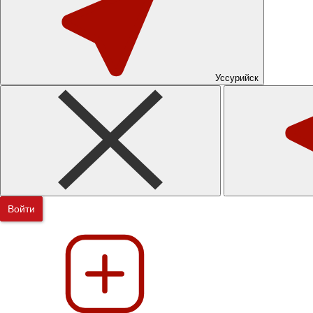
Уссурийск
Войти