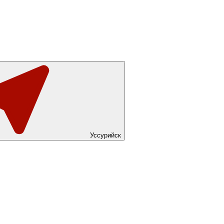
Уссурийск